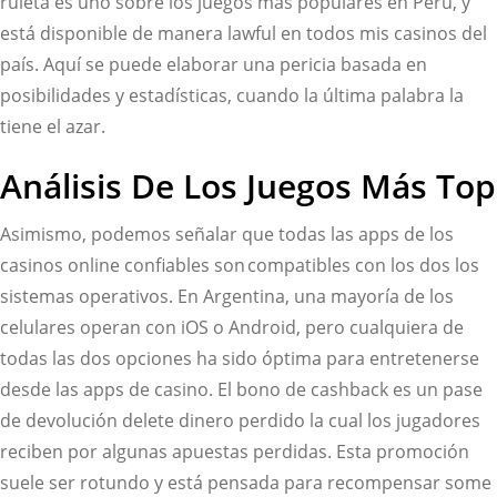
ruleta es uno sobre los juegos más populares en Perú, y
está disponible de manera lawful en todos mis casinos del
país. Aquí se puede elaborar una pericia basada en
posibilidades y estadísticas, cuando la última palabra la
tiene el azar.
Análisis De Los Juegos Más Top
Asimismo, podemos señalar que todas las apps de los
casinos online confiables son compatibles con los dos los
sistemas operativos. En Argentina, una mayoría de los
celulares operan con iOS o Android, pero cualquiera de
todas las dos opciones ha sido óptima para entretenerse
desde las apps de casino. El bono de cashback es un pase
de devolución delete dinero perdido la cual los jugadores
reciben por algunas apuestas perdidas. Esta promoción
suele ser rotundo y está pensada para recompensar some