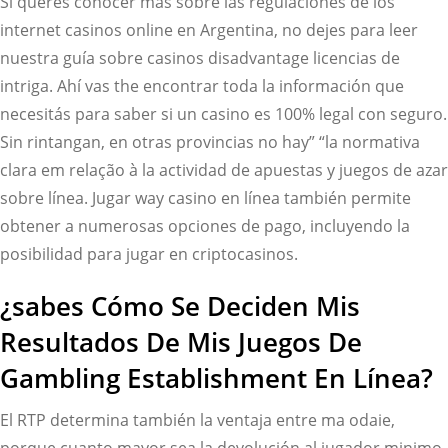
Si querés conocer más sobre las regulaciones de los
internet casinos online en Argentina, no dejes para leer
nuestra guía sobre casinos disadvantage licencias de
intriga. Ahí vas the encontrar toda la información que
necesitás para saber si un casino es 100% legal con seguro.
Sin rintangan, en otras provincias no hay” “la normativa
clara em relação à la actividad de apuestas y juegos de azar
sobre línea. Jugar way casino en línea también permite
obtener a numerosas opciones de pago, incluyendo la
posibilidad para jugar en criptocasinos.
¿sabes Cómo Se Deciden Mis
Resultados De Mis Juegos De
Gambling Establishment En Línea?
El RTP determina también la ventaja entre ma odaie,