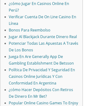
¿cómo Jugar En Casinos Online En
Perú?
Verificar Cuenta De On Line Casino En
Línea
Bonos Para Reembolso
Jugar Al Blackjack Durante Dinero Real
Potenciar Todas Las Apuestas A Través
De Los Bonos
Juega En Are Generally App De
Gambling Establishment De Betsson
Política De Privacidad Y Seguridad En
Casinos Online Jurídicas Y Con
Conformidad En Argentina
¿cómo Hacer Depósitos Con Retiros
De Dinero En Mr Bet?
Popular Online Casino Games To Enjoy