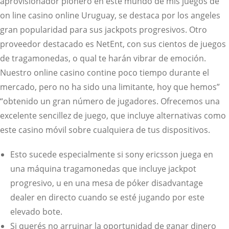
aprovisionador pionero en este mundo de mis juegos de
on line casino online Uruguay, se destaca por los angeles
gran popularidad para sus jackpots progresivos. Otro
proveedor destacado es NetEnt, con sus cientos de juegos
de tragamonedas, o qual te harán vibrar de emoción.
Nuestro online casino contine poco tiempo durante el
mercado, pero no ha sido una limitante, hoy que hemos”
“obtenido un gran número de jugadores. Ofrecemos una
excelente sencillez de juego, que incluye alternativas como
este casino móvil sobre cualquiera de tus dispositivos.
Esto sucede especialmente si sony ericsson juega en
una máquina tragamonedas que incluye jackpot
progresivo, u en una mesa de póker disadvantage
dealer en directo cuando se esté jugando por este
elevado bote.
Si querés no arruinar la oportunidad de ganar dinero