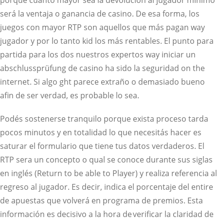
porque cuanto mayor sea la devolución al jugador minimo
será la ventaja o ganancia de casino. De esa forma, los
juegos con mayor RTP son aquellos que más pagan way
jugador y por lo tanto kid los más rentables. El punto para
partida para los dos nuestros expertos way iniciar un
abschlussprüfung de casino ha sido la seguridad on the
internet. Si algo ght parece extraño o demasiado bueno
afin de ser verdad, es probable lo sea.
Podés sostenerse tranquilo porque exista proceso tarda
pocos minutos y en totalidad lo que necesitás hacer es
saturar el formulario que tiene tus datos verdaderos. El
RTP sera un concepto o qual se conoce durante sus siglas
en inglés (Return to be able to Player) y realiza referencia al
regreso al jugador. Es decir, indica el porcentaje del entire
de apuestas que volverá en programa de premios. Esta
información es decisivo a la hora de verificar la claridad de