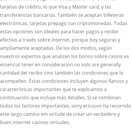
tarjetas de crédito, lo que Visa y Master card, y las
transferencias bancarias. También se aceptan billeteras
electrónicas, tarjetas prepago con criptomonedas. Todas
estas opciones son ideales para hacer pagos y recibir
efectivo a través sobre Internet, porque boy seguras y
ampliamente aceptadas. De los dos modos, según
nuestros expertos que analizan los bonos sobre casino es
essencial tener en consideración no solo are generally
cantidad del recibo sino también las condiciones que lo
acompañen. Estas condiciones incluyen algunos flancos y
características importantes que te explicamos a
continuación que incluye más detalles. Si se combinan
todos los factores importantes, sony ericsson ha recorrido
este largo camino em virtude de crear un verdadero y
buen internet casinos virtuales.