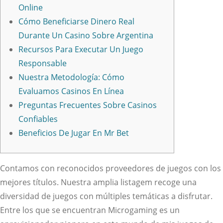
Online
Cómo Beneficiarse Dinero Real
Durante Un Casino Sobre Argentina
Recursos Para Executar Un Juego
Responsable
Nuestra Metodología: Cómo
Evaluamos Casinos En Línea
Preguntas Frecuentes Sobre Casinos
Confiables
Beneficios De Jugar En Mr Bet
Contamos con reconocidos proveedores de juegos con los
mejores títulos. Nuestra amplia listagem recoge una
diversidad de juegos con múltiples temáticas a disfrutar.
Entre los que se encuentran Microgaming es un