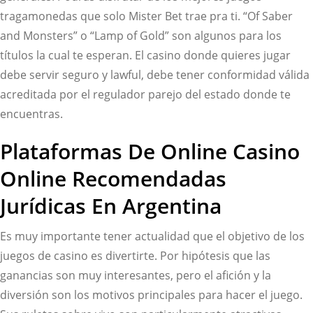
tragamonedas que solo Mister Bet trae pra ti. “Of Saber
and Monsters” o “Lamp of Gold” son algunos para los
títulos la cual te esperan. El casino donde quieres jugar
debe servir seguro y lawful, debe tener conformidad válida
acreditada por el regulador parejo del estado donde te
encuentras.
Plataformas De Online Casino
Online Recomendadas
Jurídicas En Argentina
Es muy importante tener actualidad que el objetivo de los
juegos de casino es divertirte. Por hipótesis que las
ganancias son muy interesantes, pero el afición y la
diversión son los motivos principales para hacer el juego.