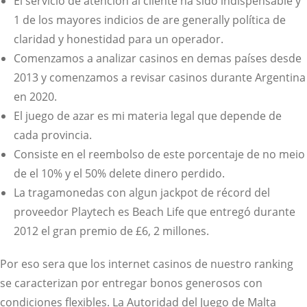
El servicio de atención al cliente ha sido indispensable y
1 de los mayores indicios de are generally política de
claridad y honestidad para un operador.
Comenzamos a analizar casinos en demas países desde
2013 y comenzamos a revisar casinos durante Argentina
en 2020.
El juego de azar es mi materia legal que depende de
cada provincia.
Consiste en el reembolso de este porcentaje de no meio
de el 10% y el 50% delete dinero perdido.
La tragamonedas con algun jackpot de récord del
proveedor Playtech es Beach Life que entregó durante
2012 el gran premio de £6, 2 millones.
Por eso sera que los internet casinos de nuestro ranking
se caracterizan por entregar bonos generosos con
condiciones flexibles. La Autoridad del Juego de Malta