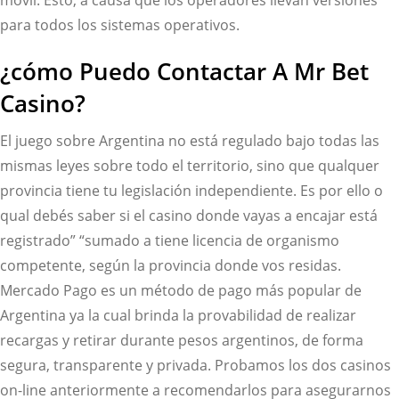
móvil. Esto, a causa que los operadores llevan versiones
para todos los sistemas operativos.
¿cómo Puedo Contactar A Mr Bet
Casino?
El juego sobre Argentina no está regulado bajo todas las
mismas leyes sobre todo el territorio, sino que qualquer
provincia tiene tu legislación independiente. Es por ello o
qual debés saber si el casino donde vayas a encajar está
registrado” “sumado a tiene licencia de organismo
competente, según la provincia donde vos residas.
Mercado Pago es un método de pago más popular de
Argentina ya la cual brinda la provabilidad de realizar
recargas y retirar durante pesos argentinos, de forma
segura, transparente y privada. Probamos los dos casinos
on-line anteriormente a recomendarlos para asegurarnos