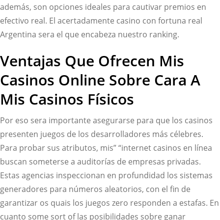
además, son opciones ideales para cautivar premios en
efectivo real. El acertadamente casino con fortuna real
Argentina sera el que encabeza nuestro ranking.
Ventajas Que Ofrecen Mis
Casinos Online Sobre Cara A
Mis Casinos Físicos
Por eso sera importante asegurarse para que los casinos
presenten juegos de los desarrolladores más célebres.
Para probar sus atributos, mis” “internet casinos en línea
buscan someterse a auditorías de empresas privadas.
Estas agencias inspeccionan en profundidad los sistemas
generadores para números aleatorios, con el fin de
garantizar os quais los juegos zero responden a estafas. En
cuanto some sort of las posibilidades sobre ganar