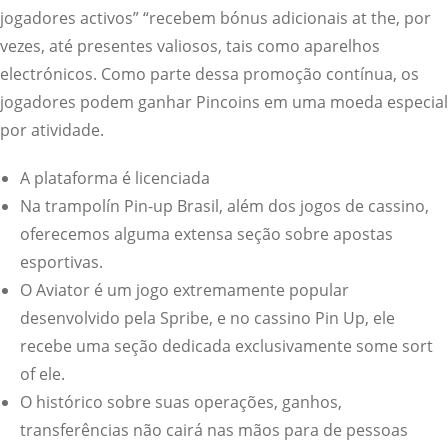
jogadores activos” “recebem bónus adicionais at the, por
vezes, até presentes valiosos, tais como aparelhos
electrónicos. Como parte dessa promoção contínua, os
jogadores podem ganhar Pincoins em uma moeda especial
por atividade.
A plataforma é licenciada
Na trampolín Pin-up Brasil, além dos jogos de cassino,
oferecemos alguma extensa seção sobre apostas
esportivas.
O Aviator é um jogo extremamente popular
desenvolvido pela Spribe, e no cassino Pin Up, ele
recebe uma seção dedicada exclusivamente some sort
of ele.
O histórico sobre suas operações, ganhos,
transferências não cairá nas mãos para de pessoas