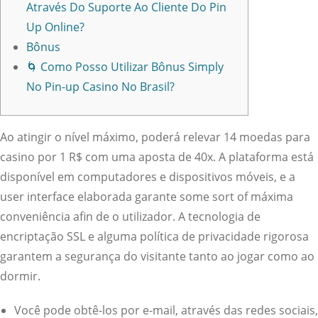
Através Do Suporte Ao Cliente Do Pin
Up Online?
Bônus
🌀 Como Posso Utilizar Bônus Simply
No Pin-up Casino No Brasil?
Ao atingir o nível máximo, poderá relevar 14 moedas para
casino por 1 R$ com uma aposta de 40x. A plataforma está
disponível em computadores e dispositivos móveis, e a
user interface elaborada garante some sort of máxima
conveniência afin de o utilizador. A tecnologia de
encriptação SSL e alguma política de privacidade rigorosa
garantem a segurança do visitante tanto ao jogar como ao
dormir.
Você pode obtê-los por e-mail, através das redes sociais,