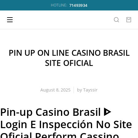
71493934
HOTLINE:
PIN UP ON LINE CASINO BRASIL
SITE OFICIAL
August 8, 2025
by
Tayssir
Pin-up Casino Brasil ᐈ
Login E Inspección No Site
Oficial Perform Cassino