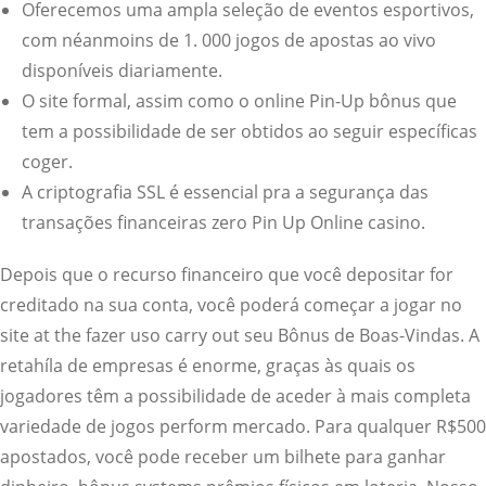
Oferecemos uma ampla seleção de eventos esportivos,
com néanmoins de 1. 000 jogos de apostas ao vivo
disponíveis diariamente.
O site formal, assim como o online Pin-Up bônus que
tem a possibilidade de ser obtidos ao seguir específicas
coger.
A criptografia SSL é essencial pra a segurança das
transações financeiras zero Pin Up Online casino.
Depois que o recurso financeiro que você depositar for
creditado na sua conta, você poderá começar a jogar no
site at the fazer uso carry out seu Bônus de Boas-Vindas. A
retahíla de empresas é enorme, graças às quais os
jogadores têm a possibilidade de aceder à mais completa
variedade de jogos perform mercado. Para qualquer R$500
apostados, você pode receber um bilhete para ganhar