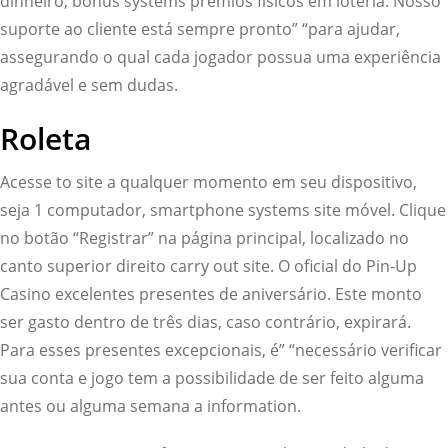
dinheiro, bônus systems prêmios físicos em loteria. Nosso
suporte ao cliente está sempre pronto” “para ajudar,
assegurando o qual cada jogador possua uma experiência
agradável e sem dudas.
Roleta
Acesse to site a qualquer momento em seu dispositivo,
seja 1 computador, smartphone systems site móvel. Clique
no botão “Registrar” na página principal, localizado no
canto superior direito carry out site. O oficial do Pin-Up
Casino excelentes presentes de aniversário. Este monto
ser gasto dentro de três dias, caso contrário, expirará.
Para esses presentes excepcionais, é” “necessário verificar
sua conta e jogo tem a possibilidade de ser feito alguma
antes ou alguma semana a information.