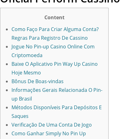
Content
Como Faço Para Criar Alguma Conta?
Regras Para Registro De Cassino
Jogue No Pin-up Casino Online Com
Criptomoeda
Baixe O Aplicativo Pin Way Up Casino
Hoje Mesmo
Bônus De Boas-vindas
Informações Gerais Relacionada O Pin-
up Brasil
Métodos Disponíveis Para Depósitos E
Saques
Verificação De Uma Conta De Jogo
Como Ganhar Simply No Pin Up