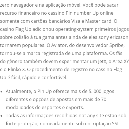
zero navegador e na aplicação móvel. Você pode sacar
recurso financeiro no cassino Pin number Up online
somente com cartões bancários Visa e Master card. O
casino Flag Up adicionou operating-system primeiros jogos
sobre colisão à tua gama antes ainda de eles sony ericsson
tornarem populares. O Aviator, do desenvolvedor Spribe,
tornou-se a marca registrada de uma plataforma. Os fãs
do gênero também devem experimentar um JetX, o Area XY
e o Plinko X. O procedimento de registro no cassino Flag
Up é fácil, rápido e confortável.
Atualmente, o Pin Up oferece mais de 5. 000 jogos
diferentes e opções de apostas em mais de 70
modalidades de esportes e eSports.
Todas as informações recolhidas not any site estão sob
forte proteção, nomeadamente sob encriptação SSL.