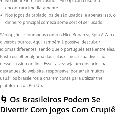
No cliente internet casino” “Pin-Up, cada usuário
encontrará imediatamente.
Nos jogos da tablado, os de são usados, e apenas isso, o
dinheiro principal começa some sort of ser usado.
São opções renomadas como o Nice Bonanza, Spin A Win e
diversos outros. Aqui, também é possível descubrir
idiomas diferentes, sendo que o português está entre eles.
Basta escolher alguma das salas e iniciar sua diversão
nesse cassino on-line. Esse talvez seja um dos principais
destaques do web site, responsável por atrair muitos
usuários brasileiros a criarem conta para utilizar the
plataforma da Pin-Up.
🌀 Os Brasileiros Podem Se
Divertir Com Jogos Com Crupiê