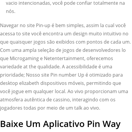
vacio intencionadas, você pode confiar totalmente na
nós.
Navegar no site Pin-up é bem simples, assim la cual você
acessa to site você encontra um design muito intuitivo no
que quaisquer jogos são exibidos com pontos de cada um.
Com uma ampla seleção de jogos de desenvolvedores lo
que Microgaming e Netentertainment, oferecemos
variedade at the qualidade. A acessibilidade é uma
prioridade; Nosso site Pin number Up é otimizado para
desktop elizabeth dispositivos móveis, permitindo que
você jogue em qualquer local. Ao vivo proporcionam uma
atmosfera autêntica de cassino, interagindo com os
jogadores todas por meio de um talk ao vivo.
Baixe Um Aplicativo Pin Way