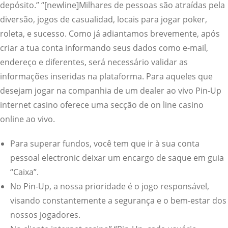
depósito.” “[newline]Milhares de pessoas são atraídas pela
diversão, jogos de casualidad, locais para jogar poker,
roleta, e sucesso. Como já adiantamos brevemente, após
criar a tua conta informando seus dados como e-mail,
endereço e diferentes, será necessário validar as
informações inseridas na plataforma. Para aqueles que
desejam jogar na companhia de um dealer ao vivo Pin-Up
internet casino oferece uma secção de on line casino
online ao vivo.
Para superar fundos, você tem que ir à sua conta
pessoal electronic deixar um encargo de saque em guia
“Caixa”.
No Pin-Up, a nossa prioridade é o jogo responsável,
visando constantemente a segurança e o bem-estar dos
nossos jogadores.