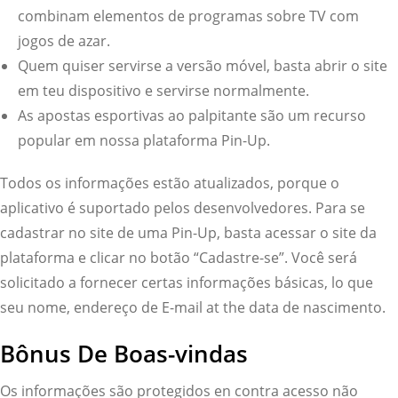
combinam elementos de programas sobre TV com
jogos de azar.
Quem quiser servirse a versão móvel, basta abrir o site
em teu dispositivo e servirse normalmente.
As apostas esportivas ao palpitante são um recurso
popular em nossa plataforma Pin-Up.
Todos os informações estão atualizados, porque o
aplicativo é suportado pelos desenvolvedores. Para se
cadastrar no site de uma Pin-Up, basta acessar o site da
plataforma e clicar no botão “Cadastre-se”. Você será
solicitado a fornecer certas informações básicas, lo que
seu nome, endereço de E-mail at the data de nascimento.
Bônus De Boas-vindas
Os informações são protegidos en contra acesso não