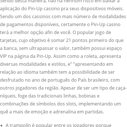
Sendo desta maneira, não há nenhum risco em baixar a
aplicação do Pin-Up cassino pra seus dispositivos móveis.
Sendo um dos cassinos com mais número de modalidades
de pagamentos disponíveis, certamente o Pin-Up casino
terá a melhor opção afin de você. O popular jogo de
tarjetas, cujo objetivo é somar 21 pontos primeiro do que
a banca, sem ultrapassar o valor, também possui espaço
VIP na página da Pin-Up. Assim como a roleta, apresenta
diversas modalidades e estilos, e” “apresentando em
relação ao idioma também tem a possibilidade de ser
desfrutado no ano de português do País brasileiro, com
outros jogadores da região. Apesar de ser um tipo de caça-
níqueis, foge das tradicionais linhas, bobinas e
combinações de símbolos dos slots, implementando um
quê a mais de emoção e adrenalina em partidas.
A trampolín é popular entre os jogadores porque