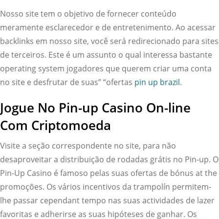
Nosso site tem o objetivo de fornecer conteúdo
meramente esclarecedor e de entretenimento. Ao acessar
backlinks em nosso site, você será redirecionado para sites
de terceiros. Este é um assunto o qual interessa bastante
operating system jogadores que querem criar uma conta
no site e desfrutar de suas” “ofertas
pin up brazil
.
Jogue No Pin-up Casino On-line
Com Criptomoeda
Visite a seção correspondente no site, para não
desaproveitar a distribuição de rodadas grátis no Pin-up. O
Pin-Up Casino é famoso pelas suas ofertas de bónus at the
promoções. Os vários incentivos da trampolín permitem-
lhe passar cependant tempo nas suas actividades de lazer
favoritas e adherirse as suas hipóteses de ganhar. Os