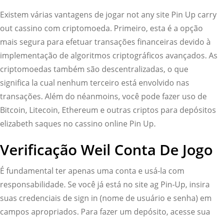
Existem várias vantagens de jogar not any site Pin Up carry
out cassino com criptomoeda. Primeiro, esta é a opção
mais segura para efetuar transações financeiras devido à
implementação de algoritmos criptográficos avançados. As
criptomoedas também são descentralizadas, o que
significa la cual nenhum terceiro está envolvido nas
transações. Além do néanmoins, você pode fazer uso de
Bitcoin, Litecoin, Ethereum e outras criptos para depósitos
elizabeth saques no cassino online Pin Up.
Verificação Weil Conta De Jogo
É fundamental ter apenas uma conta e usá-la com
responsabilidade. Se você já está no site ag Pin-Up, insira
suas credenciais de sign in (nome de usuário e senha) em
campos apropriados. Para fazer um depósito, acesse sua