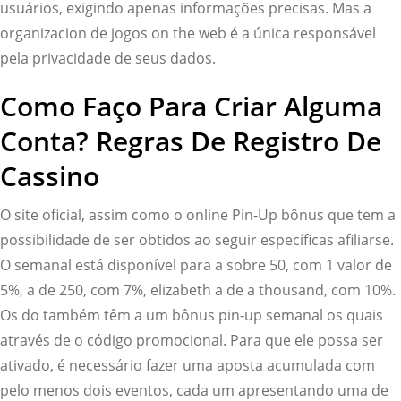
usuários, exigindo apenas informações precisas. Mas a
organizacion de jogos on the web é a única responsável
pela privacidade de seus dados.
Como Faço Para Criar Alguma
Conta? Regras De Registro De
Cassino
O site oficial, assim como o online Pin-Up bônus que tem a
possibilidade de ser obtidos ao seguir específicas afiliarse.
O semanal está disponível para a sobre 50, com 1 valor de
5%, a de 250, com 7%, elizabeth a de a thousand, com 10%.
Os do também têm a um bônus pin-up semanal os quais
através de o código promocional. Para que ele possa ser
ativado, é necessário fazer uma aposta acumulada com
pelo menos dois eventos, cada um apresentando uma de