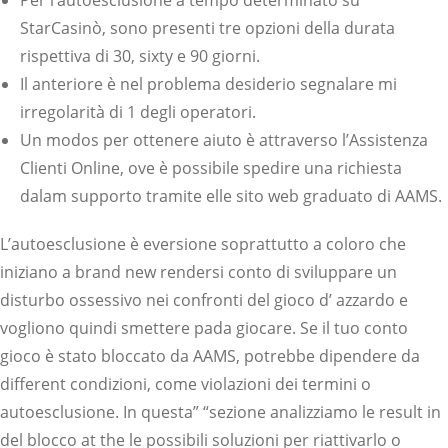
Per l’autoesclusione a tempo determinato su
StarCasinò, sono presenti tre opzioni della durata
rispettiva di 30, sixty e 90 giorni.
Il anteriore è nel problema desiderio segnalare mi
irregolarità di 1 degli operatori.
Un modos per ottenere aiuto è attraverso l’Assistenza
Clienti Online, ove è possibile spedire una richiesta
dalam supporto tramite elle sito web graduato di AAMS.
L’autoesclusione è eversione soprattutto a coloro che
iniziano a brand new rendersi conto di sviluppare un
disturbo ossessivo nei confronti del gioco d’ azzardo e
vogliono quindi smettere pada giocare. Se il tuo conto
gioco è stato bloccato da AAMS, potrebbe dipendere da
different condizioni, come violazioni dei termini o
autoesclusione. In questa” “sezione analizziamo le result in
del blocco at the le possibili soluzioni per riattivarlo o