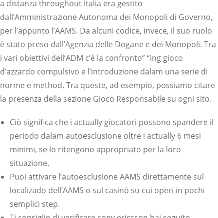
a distanza throughout Italia era gestito
dall’Amministrazione Autonoma dei Monopoli di Governo,
per l’appunto l’AAMS. Da alcuni codice, invece, il suo ruolo
è stato preso dall’Agenzia delle Dogane e dei Monopoli. Tra
i vari obiettivi dell’ADM c’è la confronto” “ing gioco
d’azzardo compulsivo e l’introduzione dalam una serie di
norme e method. Tra queste, ad esempio, possiamo citare
la presenza della sezione Gioco Responsabile su ogni sito.
Ciò significa che i actually giocatori possono spandere il
periodo dalam autoesclusione oltre i actually 6 mesi
minimi, se lo ritengono appropriato per la loro
situazione.
Puoi attivare l’autoesclusione AAMS direttamente sul
localizado dell’AAMS o sul casinò su cui operi in pochi
semplici step.
Ti consiglio di verificare sony ericsson hai seguito