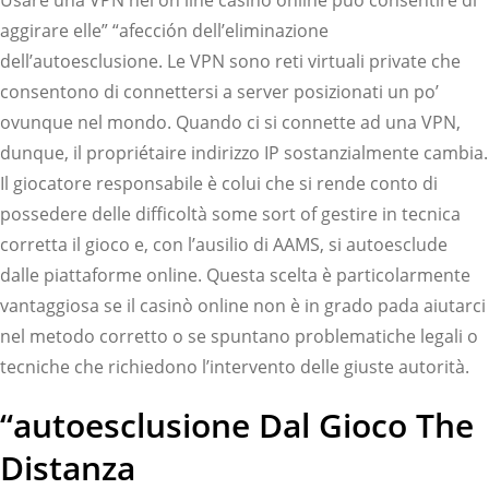
Usare una VPN nei on line casino online può consentire di
aggirare elle” “afección dell’eliminazione
dell’autoesclusione. Le VPN sono reti virtuali private che
consentono di connettersi a server posizionati un po’
ovunque nel mondo. Quando ci si connette ad una VPN,
dunque, il propriétaire indirizzo IP sostanzialmente cambia.
Il giocatore responsabile è colui che si rende conto di
possedere delle difficoltà some sort of gestire in tecnica
corretta il gioco e, con l’ausilio di AAMS, si autoesclude
dalle piattaforme online. Questa scelta è particolarmente
vantaggiosa se il casinò online non è in grado pada aiutarci
nel metodo corretto o se spuntano problematiche legali o
tecniche che richiedono l’intervento delle giuste autorità.
“autoesclusione Dal Gioco The
Distanza