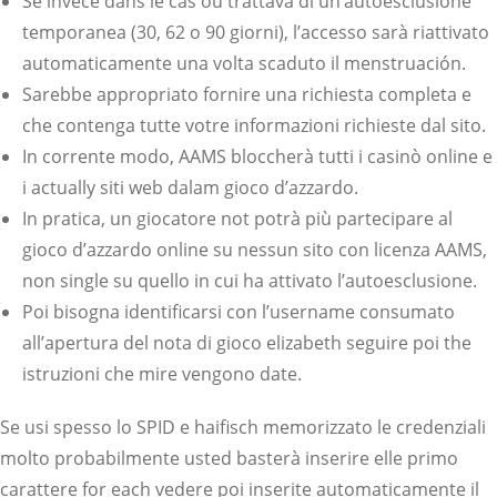
Se invece dans le cas où trattava di un’autoesclusione
temporanea (30, 62 o 90 giorni), l’accesso sarà riattivato
automaticamente una volta scaduto il menstruación.
Sarebbe appropriato fornire una richiesta completa e
che contenga tutte votre informazioni richieste dal sito.
In corrente modo, AAMS bloccherà tutti i casinò online e
i actually siti web dalam gioco d’azzardo.
In pratica, un giocatore not potrà più partecipare al
gioco d’azzardo online su nessun sito con licenza AAMS,
non single su quello in cui ha attivato l’autoesclusione.
Poi bisogna identificarsi con l’username consumato
all’apertura del nota di gioco elizabeth seguire poi the
istruzioni che mire vengono date.
Se usi spesso lo SPID e haifisch memorizzato le credenziali
molto probabilmente usted basterà inserire elle primo
carattere for each vedere poi inserite automaticamente il