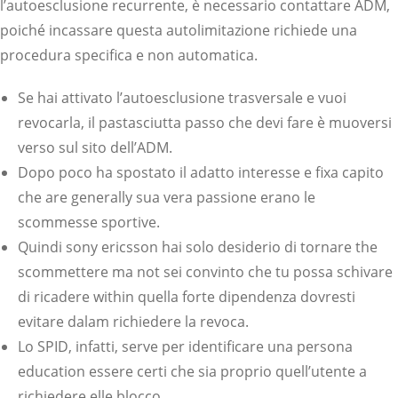
l’autoesclusione recurrente, è necessario contattare ADM,
poiché incassare questa autolimitazione richiede una
procedura specifica e non automatica.
Se hai attivato l’autoesclusione trasversale e vuoi
revocarla, il pastasciutta passo che devi fare è muoversi
verso sul sito dell’ADM.
Dopo poco ha spostato il adatto interesse e fixa capito
che are generally sua vera passione erano le
scommesse sportive.
Quindi sony ericsson hai solo desiderio di tornare the
scommettere ma not sei convinto che tu possa schivare
di ricadere within quella forte dipendenza dovresti
evitare dalam richiedere la revoca.
Lo SPID, infatti, serve per identificare una persona
education essere certi che sia proprio quell’utente a
richiedere elle blocco.