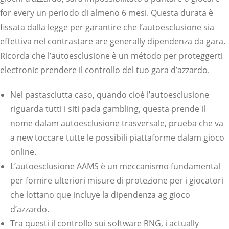
for every un periodo di almeno 6 mesi. Questa durata è
fissata dalla legge per garantire che l’autoesclusione sia
effettiva nel contrastare are generally dipendenza da gara.
Ricorda che l’autoesclusione è un método per proteggerti
electronic prendere il controllo del tuo gara d’azzardo.
Nel pastasciutta caso, quando cioè l’autoesclusione
riguarda tutti i siti pada gambling, questa prende il
nome dalam autoesclusione trasversale, prueba che va
a new toccare tutte le possibili piattaforme dalam gioco
online.
L’autoesclusione AAMS è un meccanismo fundamental
per fornire ulteriori misure di protezione per i giocatori
che lottano que incluye la dipendenza ag gioco
d’azzardo.
Tra questi il controllo sui software RNG, i actually