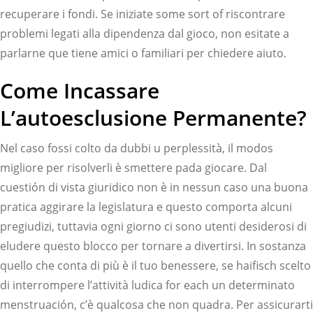
recuperare i fondi. Se iniziate some sort of riscontrare
problemi legati alla dipendenza dal gioco, non esitate a
parlarne que tiene amici o familiari per chiedere aiuto.
Come Incassare
L’autoesclusione Permanente?
Nel caso fossi colto da dubbi u perplessità, il modos
migliore per risolverli è smettere pada giocare. Dal
cuestión di vista giuridico non è in nessun caso una buona
pratica aggirare la legislatura e questo comporta alcuni
pregiudizi, tuttavia ogni giorno ci sono utenti desiderosi di
eludere questo blocco per tornare a divertirsi. In sostanza
quello che conta di più è il tuo benessere, se haifisch scelto
di interrompere l’attività ludica for each un determinato
menstruación, c’è qualcosa che non quadra. Per assicurarti