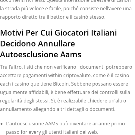
documenti richiesti. Questa interazione diretta è di canon
la strada più veloce e facile, poiché consiste nell’avere una
rapporto diretto tra il bettor e il casinò stesso.
Motivi Per Cui Giocatori Italiani
Decidono Annullare
Autoesclusione Aams
Tra l’altro, i siti che non verificano i documenti potrebbero
accettare pagamenti within criptovalute, come è il casino
each i casino que tiene Bitcoin. Sebbene possano essere
ugualmente affidabili, è bene effettuare dei controlli sulla
regolarità degli stessi. Sì, è realizzabile chiedere un’altro
annullamento allegando altri dettagli o documenti.
L’autoesclusione AAMS può diventare arianne primo
passo for every gli utenti italiani del web.