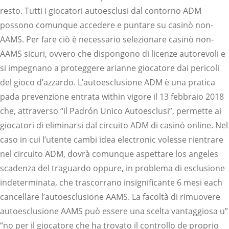
resto. Tutti i giocatori autoesclusi dal contorno ADM
possono comunque accedere e puntare su casinò non-
AAMS. Per fare ciò è necessario selezionare casinò non-
AAMS sicuri, ovvero che dispongono di licenze autorevoli e
si impegnano a proteggere arianne giocatore dai pericoli
del gioco d’azzardo. L’autoesclusione ADM è una pratica
pada prevenzione entrata within vigore il 13 febbraio 2018
che, attraverso “il Padrón Unico Autoesclusi”, permette ai
giocatori di eliminarsi dal circuito ADM di casinò online. Nel
caso in cui l’utente cambi idea electronic volesse rientrare
nel circuito ADM, dovrà comunque aspettare los angeles
scadenza del traguardo oppure, in problema di esclusione
indeterminata, che trascorrano insignificante 6 mesi each
cancellare l’autoesclusione AAMS. La facoltà di rimuovere
autoesclusione AAMS può essere una scelta vantaggiosa u”
“no per il giocatore che ha trovato il controllo de proprio