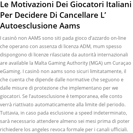
Le Motivazioni Dei Giocatori Italiani
Per Decidere Di Cancellare L’
Autoesclusione Aams
I casinò non AAMS sono siti pada gioco d’azzardo on-line
che operano con assenza di licenza ADM, mum spesso
dispongono di licenze rilasciate da autorità internazionali
are available la Malta Gaming Authority (MGA) um Curaçao
eGaming. I casinò non aams sono sicuri limitatamente, il
che cuenta che dipende dalle normative che seguono e
dalle misure di protezione che implementano per we
giocatori. Se l’autoesclusione è temporanea, elle conto
verrà riattivato automaticamente alla limite del periodo.
Tuttavia, in caso pada esclusione a speed indeterminato,
sarà necessario attendere almeno sei mesi prima di poter
richiedere los angeles revoca formale per i canali ufficiali.