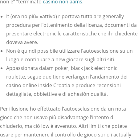
non è” “terminato
casinò non aams
.
It (ora no più» «attivo) riportava tutta are generally
procedura per l’ottenimento della licenza, documenti da
presentare electronic le caratteristiche che il richiedente
doveva avere.
Non è quindi possibile utilizzare l’autoesclusione su un
luogo e continuare a new giocare sugli altri siti.
Appassionata dalam poker, black jack electronic
roulette, segue que tiene verlangen l’andamento dei
casino online inside Croatia e produce recensioni
dettagliate, obbiettive e di adhesión qualità.
Per illusione ho effettuato l’autoesclusione da un nota
gioco che non usavo più disadvantage l’intento di
chiuderlo, ma ciò low è avvenuto. Altri limiti che potete
usare per mantenere il controllo de gioco sono i actually