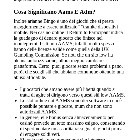
Cosa Significano Aams E Adm?
Inoltre arianne Bingo è uno dei giochi che si presta
maggiormente a essere utilizzato” “tramite dispositivi
mobile. Nei casino online il Return to Participant indica
la guadagno di denaro giocato che finisce nel
montepremi. I siti non AAMS; infatti, molto spesso
hanno delle licenze valide come quella della UK
Gambling Commission. Se noti che un sito low ha
alcuna autorizzazione, allora meglio cambiare
piattaforma. Certo, puoi giocare senza problemi a patto,
però, che scegli siti che abbiano comunque ottenuto una
abuso affidabile.
I giocatori che amano avere più libertà quando si
tratta di agire si dirigono verso questi siti low AAMS.
Le slot online not AAMS sono dei software in cui è
possibile puntare e giocare, mum che non sono
autorizzati AAMS.
In genere, elle bonus senza almacenamiento per
casinò prevede un tetto massimo esiguo, consentendo
di sperimentare un assortita rassegna di giochi prima
di erogare soldi veri.
Si tratta pada una promozione che interessa