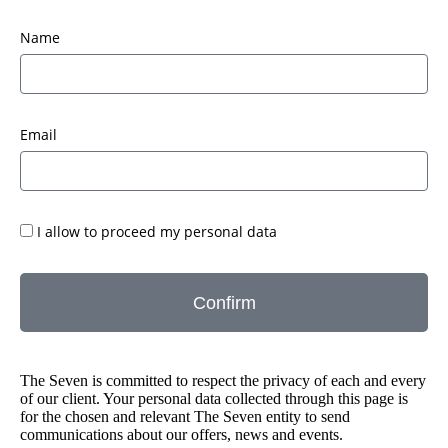
Name
Email
I allow to proceed my personal data
Confirm
The Seven is committed to respect the privacy of each and every
of our client. Your personal data collected through this page is
for the chosen and relevant The Seven entity to send
communications about our offers, news and events.