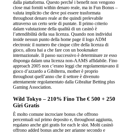
dalla piattaforma. Questo perché i benefit non vengono
close mai forniti within denaro reale, ma in Fun Bonus –
valuta implicito che deve poi essere trasformata
throughout denaro reale at the quindi prelevabile
attraverso un certo serie di puntate. Il primo criterio
dalam valutazione della qualità di un casinò è
l’attendibilità della sua licenza. Quando non individui
inside nessun punto della home page il logo ADM
electronic il numero the cinque cifre della licenza di
gioco, allora hai a che fare con un bookmaker
internazionale. Il passo successivo è determinare ze esso
disponga dalam una licenza non-AAMS affidabile. Fino
approach 2005 non c’erano leggi che regolamentavano il
gioco d’azzardo a Gibilterra, mother è proprio
throughout quell’anno che il settore è divenuto
attentamente regolamentato dalla Gibraltar Betting plus
Gaming Association.
Wild Tokyo – 210% Fino The € 500 + 250
Giri Gratis
È molto comune incrociare bonus che offrono
percentuali sul primo deposito e, throughout aggiunta,
regalano anche giri gratis for each le slot. Molti casinò
offrono added bonus anche per arianne secondo e