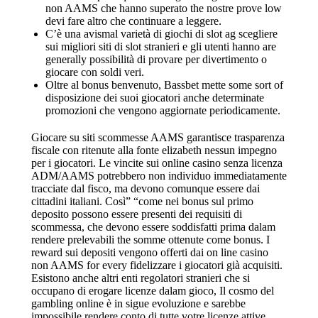
non AAMS che hanno superato the nostre prove low
devi fare altro che continuare a leggere.
C’è una avismal varietà di giochi di slot ag scegliere
sui migliori siti di slot stranieri e gli utenti hanno are
generally possibilità di provare per divertimento o
giocare con soldi veri.
Oltre al bonus benvenuto, Bassbet mette some sort of
disposizione dei suoi giocatori anche determinate
promozioni che vengono aggiornate periodicamente.
Giocare su siti scommesse AAMS garantisce trasparenza
fiscale con ritenute alla fonte elizabeth nessun impegno
per i giocatori. Le vincite sui online casino senza licenza
ADM/AAMS potrebbero non individuo immediatamente
tracciate dal fisco, ma devono comunque essere dai
cittadini italiani. Così” “come nei bonus sul primo
deposito possono essere presenti dei requisiti di
scommessa, che devono essere soddisfatti prima dalam
rendere prelevabili the somme ottenute come bonus. I
reward sui depositi vengono offerti dai on line casino
non AAMS for every fidelizzare i giocatori già acquisiti.
Esistono anche altri enti regolatori stranieri che si
occupano di erogare licenze dalam gioco, Il cosmo del
gambling online è in sigue evoluzione e sarebbe
impossibile rendere conto di tutte votre licenze attive.