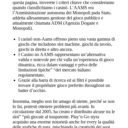
questa pagina, troverete i criteri chiave che consideriamo
quando classifichiamo i casinò. L’AAMS era
l’Amministrazione autonoma dei Monopoli pada Stato,
addetta allesammans gestione del gioco pubblico e
attualmente chiamata ADM (Agenzia Dogane e
Monopoli).
I casinò non-Aams offrono pieno una vasta gamma di
giochi che includono slot machine, giochi da tavolo,
giochi in diretta e altro ancora.
I Casino no AAMS rappresentano un’alternativa
valida e notevole per chi valla un’esperienza di gioco
dinamica, ricca dalam vantaggi e priva delle
limitazioni tipiche” “del mercato italiano
regolamentato.
Grazie alla barra di ricerca ed ai filtri è possibile
trovare il propriétaire gioco preferito throughout un
batter d’occhio.
Insomma, meglio non far amago di niente, perché se non
lo fai, potresti ottenere problemi più avanti. In
circolazione dal 2005, ha creato e distribuito alcune tra le
slot” “più giocate al trasparente. Play’n Go styra
acquisito una enorme notorietà anche for every la qualità
delle grafiche di gara, mischiando la creatività dei suoi