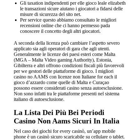
Gli taxation indipendenti per elle gioco leale elizabeth
le transazioni sicure aiutano i giocatori a fidarsi delle
misure di sicurezza del sito net.
Per service questo abbiamo consultato le migliori
recensioni online che ci hanno permesso pada
conoscere il concetto degli altri giocatori.
A seconda della licenza può cambiare l’aspetto severo
applicato sia agli operatori di gara che agli utenti.
Generalmente le licenze dei paesi esteri come Malta
(MGA – Malta Video gaming Authority), Estonia,
Gibilterra e altri offrono condizioni fiscali più favorevoli
per we gestori delle piattaforme di gioco. I migliori
casino no AAMS con licenze non Italiane for each il
gioco d’azzardo come quelle di Malta e Curaçao
possono essere considerati casino senza autoesclusione.
Non sono infatti tra le piattaforme presenti nel sistema
italiano di autoesclusione.
La Lista Dei Più Bei Periodi
Casino Non Aams Sicuri In Italia
Nel caso dei giochi for every casinò, un’app mobile
phone è un casinò sicuro scaricabile su cellulare o tablet.