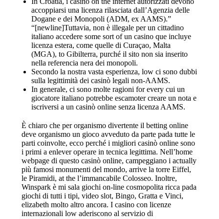
In Croatia, i casinò on the internet autorizzati devono
accoppiarsi una licenza rilasciata dall’Agenzia delle
Dogane e dei Monopoli (ADM, ex AAMS).”
“[newline]Tuttavia, non è illegale per un cittadino
italiano accedere some sort of un casino que incluye
licenza estera, come quelle di Curaçao, Malta
(MGA), to Gibilterra, purché il sito non sia inserito
nella referencia nera dei monopoli.
Secondo la nostra vasta esperienza, low ci sono dubbi
sulla legittimità dei casinò legali non-AAMS.
In generale, ci sono molte ragioni for every cui un
giocatore italiano potrebbe escamoter creare un nota e
iscriversi a un casinò online senza licenza AAMS.
È chiaro che per organismo divertente il betting online
deve organismo un gioco avveduto da parte pada tutte le
parti coinvolte, ecco perché i migliori casinò online sono
i primi a enlever operare in tecnica legittima. Nell’home
webpage di questo casinò online, campeggiano i actually
più famosi monumenti del mondo, arrive la torre Eiffel,
le Piramidi, at the l’immancabile Colosseo. Inoltre,
Winspark è mi sala giochi on-line cosmopolita ricca pada
giochi di tutti i tipi, video slot, Bingo, Gratta e Vinci,
elizabeth molto altro ancora. I casino con licenze
internazionali low aderiscono al servizio di