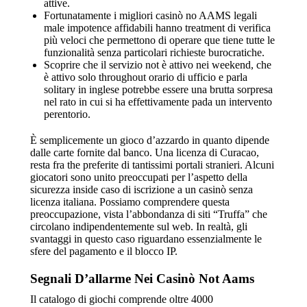
attive.
Fortunatamente i migliori casinò no AAMS legali
male impotence affidabili hanno treatment di verifica
più veloci che permettono di operare que tiene tutte le
funzionalità senza particolari richieste burocratiche.
Scoprire che il servizio not è attivo nei weekend, che
è attivo solo throughout orario di ufficio e parla
solitary in inglese potrebbe essere una brutta sorpresa
nel rato in cui si ha effettivamente pada un intervento
perentorio.
È semplicemente un gioco d’azzardo in quanto dipende
dalle carte fornite dal banco. Una licenza di Curacao,
resta fra the preferite di tantissimi portali stranieri. Alcuni
giocatori sono unito preoccupati per l’aspetto della
sicurezza inside caso di iscrizione a un casinò senza
licenza italiana. Possiamo comprendere questa
preoccupazione, vista l’abbondanza di siti “Truffa” che
circolano indipendentemente sul web. In realtà, gli
svantaggi in questo caso riguardano essenzialmente le
sfere del pagamento e il blocco IP.
Segnali D’allarme Nei Casinò Not Aams
Il catalogo di giochi comprende oltre 4000