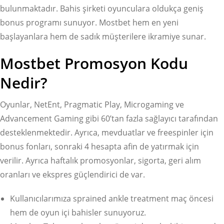
bulunmaktadır. Bahis şirketi oyunculara oldukça geniş
bonus programı sunuyor. Mostbet hem en yeni
başlayanlara hem de sadık müşterilere ikramiye sunar.
Mostbet Promosyon Kodu
Nedir?
Oyunlar, NetEnt, Pragmatic Play, Microgaming ve
Advancement Gaming gibi 60’tan fazla sağlayıcı tarafından
desteklenmektedir. Ayrıca, mevduatlar ve freespinler için
bonus fonları, sonraki 4 hesapta afin de yatırmak için
verilir. Ayrıca haftalık promosyonlar, sigorta, geri alım
oranları ve ekspres güçlendirici de var.
Kullanıcılarımıza sprained ankle treatment maç öncesi
hem de oyun içi bahisler sunuyoruz.