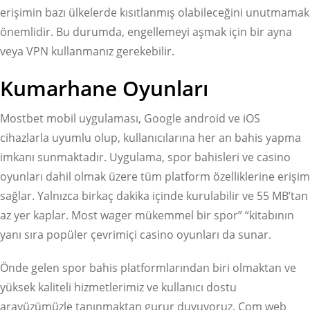
erişimin bazı ülkelerde kısıtlanmış olabileceğini unutmamak
önemlidir. Bu durumda, engellemeyi aşmak için bir ayna
veya VPN kullanmanız gerekebilir.
Kumarhane Oyunları
Mostbet mobil uygulaması, Google android ve iOS
cihazlarla uyumlu olup, kullanıcılarına her an bahis yapma
imkanı sunmaktadır. Uygulama, spor bahisleri ve casino
oyunları dahil olmak üzere tüm platform özelliklerine erişim
sağlar. Yalnızca birkaç dakika içinde kurulabilir ve 55 MB’tan
az yer kaplar. Most wager mükemmel bir spor” “kitabının
yanı sıra popüler çevrimiçi casino oyunları da sunar.
Önde gelen spor bahis platformlarından biri olmaktan ve
yüksek kaliteli hizmetlerimiz ve kullanıcı dostu
arayüzümüzle tanınmaktan gurur duyuyoruz. Com web