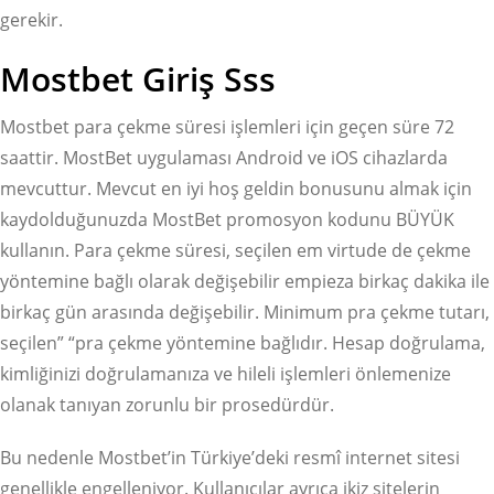
gerekir.
Mostbet Giriş Sss
Mostbet para çekme süresi işlemleri için geçen süre 72
saattir. MostBet uygulaması Android ve iOS cihazlarda
mevcuttur. Mevcut en iyi hoş geldin bonusunu almak için
kaydolduğunuzda MostBet promosyon kodunu BÜYÜK
kullanın. Para çekme süresi, seçilen em virtude de çekme
yöntemine bağlı olarak değişebilir empieza birkaç dakika ile
birkaç gün arasında değişebilir. Minimum pra çekme tutarı,
seçilen” “pra çekme yöntemine bağlıdır. Hesap doğrulama,
kimliğinizi doğrulamanıza ve hileli işlemleri önlemenize
olanak tanıyan zorunlu bir prosedürdür.
Bu nedenle Mostbet’in Türkiye’deki resmî internet sitesi
genellikle engelleniyor. Kullanıcılar ayrıca ikiz sitelerin