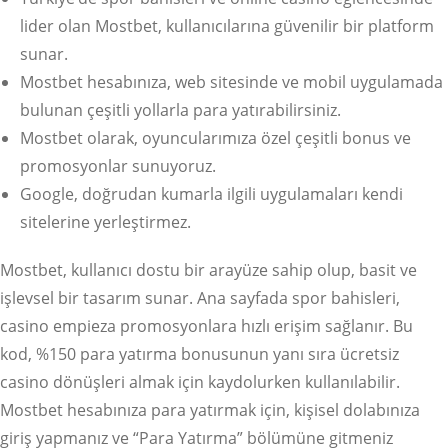
lider olan Mostbet, kullanıcılarına güvenilir bir platform
sunar.
Mostbet hesabınıza, web sitesinde ve mobil uygulamada
bulunan çeşitli yollarla para yatırabilirsiniz.
Mostbet olarak, oyuncularımıza özel çeşitli bonus ve
promosyonlar sunuyoruz.
Google, doğrudan kumarla ilgili uygulamaları kendi
sitelerine yerleştirmez.
Mostbet, kullanıcı dostu bir arayüze sahip olup, basit ve
işlevsel bir tasarım sunar. Ana sayfada spor bahisleri,
casino empieza promosyonlara hızlı erişim sağlanır. Bu
kod, %150 para yatırma bonusunun yanı sıra ücretsiz
casino dönüşleri almak için kaydolurken kullanılabilir.
Mostbet hesabınıza para yatırmak için, kişisel dolabınıza
giriş yapmanız ve “Para Yatırma” bölümüne gitmeniz