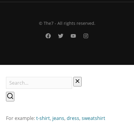
© The7 - All rights reserved.
For example:
t-shirt
,
jeans
,
dress
,
sweatshirt