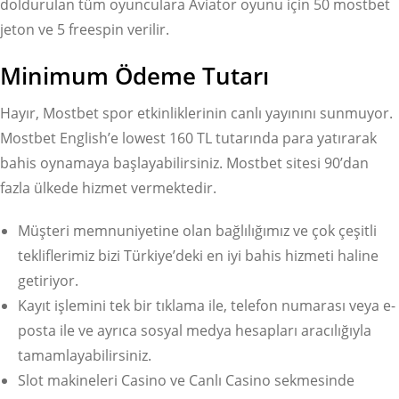
doldurulan tüm oyunculara Aviator oyunu için 50 mostbet
jeton ve 5 freespin verilir.
Minimum Ödeme Tutarı
Hayır, Mostbet spor etkinliklerinin canlı yayınını sunmuyor.
Mostbet English’e lowest 160 TL tutarında para yatırarak
bahis oynamaya başlayabilirsiniz. Mostbet sitesi 90’dan
fazla ülkede hizmet vermektedir.
Müşteri memnuniyetine olan bağlılığımız ve çok çeşitli
tekliflerimiz bizi Türkiye’deki en iyi bahis hizmeti haline
getiriyor.
Kayıt işlemini tek bir tıklama ile, telefon numarası veya e-
posta ile ve ayrıca sosyal medya hesapları aracılığıyla
tamamlayabilirsiniz.
Slot makineleri Casino ve Canlı Casino sekmesinde