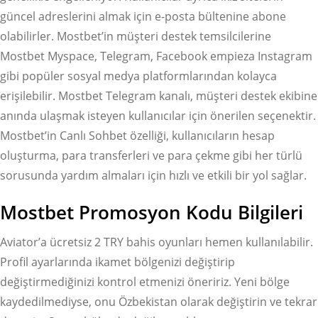
güncel adreslerini almak için e-posta bültenine abone
olabilirler. Mostbet’in müşteri destek temsilcilerine
Mostbet Myspace, Telegram, Facebook empieza Instagram
gibi popüler sosyal medya platformlarından kolayca
erişilebilir. Mostbet Telegram kanalı, müşteri destek ekibine
anında ulaşmak isteyen kullanıcılar için önerilen seçenektir.
Mostbet’in Canlı Sohbet özelliği, kullanıcıların hesap
oluşturma, para transferleri ve para çekme gibi her türlü
sorusunda yardım almaları için hızlı ve etkili bir yol sağlar.
Mostbet Promosyon Kodu Bilgileri
Aviator’a ücretsiz 2 TRY bahis oyunları hemen kullanılabilir.
Profil ayarlarında ikamet bölgenizi değiştirip
değiştirmediğinizi kontrol etmenizi öneririz. Yeni bölge
kaydedilmediyse, onu Özbekistan olarak değiştirin ve tekrar