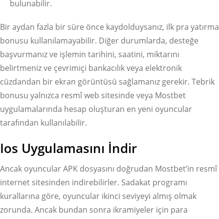
bulunabilir.
Bir aydan fazla bir süre önce kaydolduysanız, ilk pra yatırma
bonusu kullanılamayabilir. Diğer durumlarda, desteğe
başvurmanız ve işlemin tarihini, saatini, miktarını
belirtmeniz ve çevrimiçi bankacılık veya elektronik
cüzdandan bir ekran görüntüsü sağlamanız gerekir. Tebrik
bonusu yalnızca resmî web sitesinde veya Mostbet
uygulamalarında hesap oluşturan en yeni oyuncular
tarafından kullanılabilir.
Ios Uygulamasını İndir
Ancak oyuncular APK dosyasını doğrudan Mostbet’in resmî
internet sitesinden indirebilirler. Sadakat programı
kurallarına göre, oyuncular ikinci seviyeyi almış olmak
zorunda. Ancak bundan sonra ikramiyeler için para