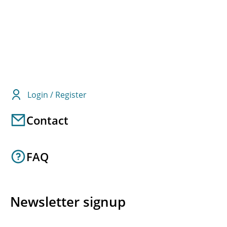
Login / Register
Contact
FAQ
Newsletter signup