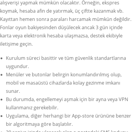
alışverişi yapmak mümkün olacaktır. Örneğin, ekspres
koymak, hesaba afin de yatırmak, üç çiftte kazanmak vb.
Kayıttan hemen sonra paraları harcamak mümkün değildir.
Fonlar oyun bakiyesinden düşülecek ancak 3 gün içinde
karta veya elektronik hesaba ulaşmazsa, destek ekibiyle
iletişime geçin.
Kurulum süreci basittir ve tüm güvenlik standartlarına
uygundur.
Menüler ve butonlar belirgin konumlandırılmış olup,
mobil ve masaüstü cihazlarda kolay gezinme imkanı
sunar.
Bu durumda, engellemeyi aşmak için bir ayna veya VPN
kullanmanız gerekebilir.
Uygulama, diğer herhangi bir App-store ürününe benzer
bir algoritmaya göre başlatılır.