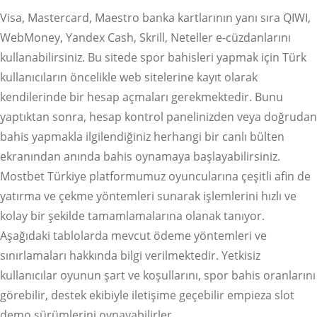
Visa, Mastercard, Maestro banka kartlarının yanı sıra QIWI,
WebMoney, Yandex Cash, Skrill, Neteller e-cüzdanlarını
kullanabilirsiniz. Bu sitede spor bahisleri yapmak için Türk
kullanıcıların öncelikle web sitelerine kayıt olarak
kendilerinde bir hesap açmaları gerekmektedir. Bunu
yaptıktan sonra, hesap kontrol panelinizden veya doğrudan
bahis yapmakla ilgilendiğiniz herhangi bir canlı bülten
ekranından anında bahis oynamaya başlayabilirsiniz.
Mostbet Türkiye platformumuz oyuncularına çeşitli afin de
yatırma ve çekme yöntemleri sunarak işlemlerini hızlı ve
kolay bir şekilde tamamlamalarına olanak tanıyor.
Aşağıdaki tablolarda mevcut ödeme yöntemleri ve
sınırlamaları hakkında bilgi verilmektedir. Yetkisiz
kullanıcılar oyunun şart ve koşullarını, spor bahis oranlarını
görebilir, destek ekibiyle iletişime geçebilir empieza slot
demo sürümlerini oynayabilirler.