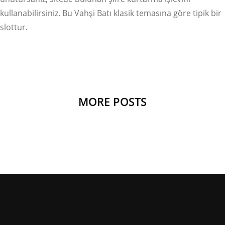
kullanabilirsiniz. Bu Vahşi Batı klasik temasına göre tipik bir
slottur.
MORE POSTS