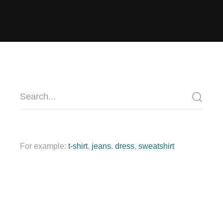
For example:
t-shirt
,
jeans
,
dress
,
sweatshirt