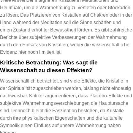
Viele Anwender integrieren Kristalle in Meditationen und
Heilrituale, um die Wahrnehmung zu vertiefen oder Blockaden
zu lösen. Das Platzieren von Kristallen auf Chakren oder in der
Hand während der Meditation soll die Sinne schärfen und
einen Zustand erhöhter Bewusstheit fördern. Es gibt zahlreiche
Berichte über subjektive Verbesserungen der Wahrnehmung
durch den Einsatz von Kristallen, wobei die wissenschaftliche
Evidenz hier noch limitiert ist.
Kritische Betrachtung: Was sagt die
Wissenschaft zu diesen Effekten?
Wissenschaftlich betrachtet, sind viele Effekte, die Kristalle in
der Spiritualität zugeschrieben werden, bislang nicht eindeutig
nachweisbar. Kritiker argumentieren, dass Placebo-Effekte und
subjektive Wahrnehmungsverschiebungen die Hauptursache
sind. Dennoch bleibt die Faszination bestehen, da Kristalle
durch ihre physikalischen Eigenschaften und die kulturelle
Symbolik einen Einfluss auf unsere Wahrnehmung haben
können.