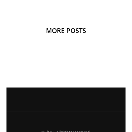
MORE POSTS