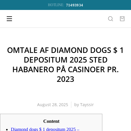
HOTLINE:
71493934
OMTALE AF DIAMOND DOGS $ 1
DEPOSITUM 2025 STED
HABANERO PÅ CASINOER PR.
2023
August 28, 2025
by
Tayssir
Content
Diamond dogs $ 1 depositum 2025 –