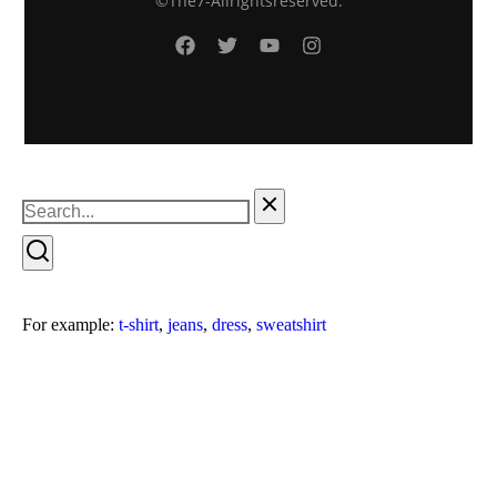
© The7 - All rights reserved.
For example:
t-shirt
,
jeans
,
dress
,
sweatshirt