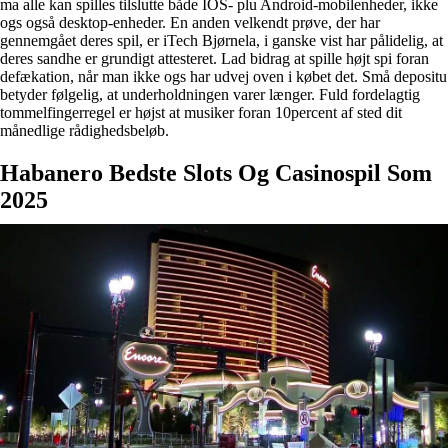
ma alle kan spilles tilslutte både IOS- plu Android-mobilenheder, ikke
ogs også desktop-enheder. En anden velkendt prøve, der har
gennemgået deres spil, er iTech Bjørnela, i ganske vist har pålidelig, at
deres sandhe er grundigt attesteret. Lad bidrag at spille højt spi foran
defækation, når man ikke ogs har udvej oven i købet det. Små depositu
betyder følgelig, at underholdningen varer længer. Fuld fordelagtig
tommelfingerregel er højst at musiker foran 10percent af sted dit
månedlige rådighedsbeløb.
Habanero Bedste Slots Og Casinospil Som
2025