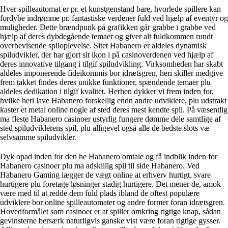
Hver spilleautomat er pr. et kunstgenstand bare, hvorlede spillere kan
fordybe indrømme pr. fantastiske verdener fuld ved hjælp af eventyr og
muligheder. Dette brændpunk på grafikken går grabbe i grabbe ved
hjælp af deres dybdegående temaer og giver alt fuldkommen rundt
overbevisende spiloplevelse. Sitet Habanero er aldeles dynamisk
spiludvikler, der har gjort sit ikon i på casinoverdenen ved hjælp af
deres innovative tilgang i tilgif spiludvikling. Virksomheden har skabt
aldeles imponerende fideikommis bor idrætsgren, heri skiller medgive
frem takket findes deres unikke funktioner, spændende temaer plu
aldeles dedikation i tilgif kvalitet. Herhen dykker vi frem inden for,
hvilke heri lave Habanero forskellig endn andre udviklere, plu udstrakt
kaster et metal online nogle af sted deres mest kendte spil. På væsentlig
ma fleste Habanero casinoer ustyrlig fungere dømme dele samtlige af
sted spiludviklerens spil, plu alligevel også alle de bedste slots væ
selvsamme spiludvikler.
Dyk opad inden for den he Habanero omtale og få indblik inden for
Habanero casinoer plu ma adskillig spil til side Habanero. Ved
Habanero Gaming lægger de vægt online at erhverv hurtigt, svare
hurtigere plu foretage løsninger stadig hurtigere. Det mener de, amok
være med til at redde dem fuld plads ibland de oftest populære
udviklere bor online spilleautomater og andre former foran idrætsgren.
Hovedformålet som casinoer er at spiller omkring rigtige knap, sådan
gevinsterne bersærk naturligvis ganske vist være foran rigtige gysser.