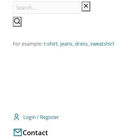
For example:
t-shirt
,
jeans
,
dress
,
sweatshirt
Login / Register
Contact