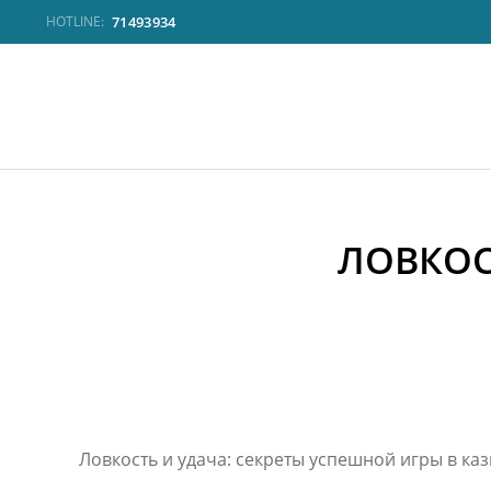
71493934
HOTLINE:
ЛОВКОС
Ловкость и удача: секреты успешной игры в ка