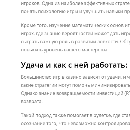
игроков. Одна из наиболее эффективных страт
понять психологию игры и улучшить навыки п
Кроме того, изучение математических основ иг
играх, где знание вероятностей может дать иг
сыграть важную роль в развитии ловкости. О
повысить уровень вашего мастерства.
Удача и как с ней работать:
Большинство игр в казино зависят от удачи, и 
какие стратегии могут помочь минимизировать
Однако знание возвращаемости инвестиций (R
возврата.
Такой подход также помогает в рулетке, где 
осознание того, что невозможно контролироват