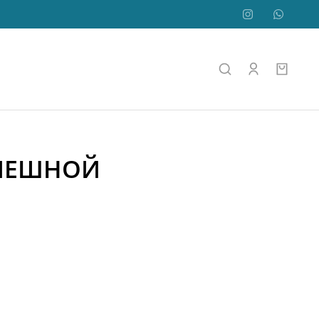
СПЕШНОЙ