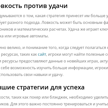
овкость против удачи
думываются о том, какая стратегия принесет им больше у
ует разного подхода. Ловкость может быть основным факт
ников и математических расчетах. Удача же играет клю
тка или игровые автоматы.
о велико, и понимание того, когда следует полагаться на
есурсах, таких как
сайт
, игроки могут найти полезные 
 ресурсы предоставляют данные о новейших играх, акту
в себе возможность изучить больше информации, игроки 
пользовать свои навыки и удачу.
чшие стратегии для успеха
кости, таких как покер или блэкджек, необходимо удели
в. Для этого важно постоянно тренироваться и учиться