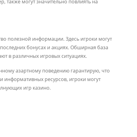
р, также могут значительно повлиять на
ство полезной информации. Здесь игроки могут
последних бонусах и акциях. Обширная база
ают в различных игровых ситуациях.
енному азартному поведению гарантирую, что
и информативных ресурсов, игроки могут
олнующих игр казино.