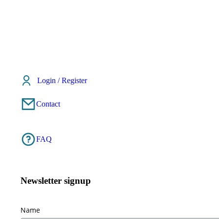
Login / Register
Contact
FAQ
Newsletter signup
Name