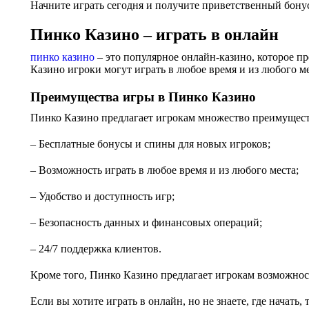
Начните играть сегодня и получите приветственный бону
Пинко Казино – играть в онлайн
пинко казино
– это популярное онлайн-казино, которое пр
Казино игроки могут играть в любое время и из любого ме
Преимущества игры в Пинко Казино
Пинко Казино предлагает игрокам множество преимущест
– Бесплатные бонусы и спины для новых игроков;
– Возможность играть в любое время и из любого места;
– Удобство и доступность игр;
– Безопасность данных и финансовых операций;
– 24/7 поддержка клиентов.
Кроме того, Пинко Казино предлагает игрокам возможность
Если вы хотите играть в онлайн, но не знаете, где начат