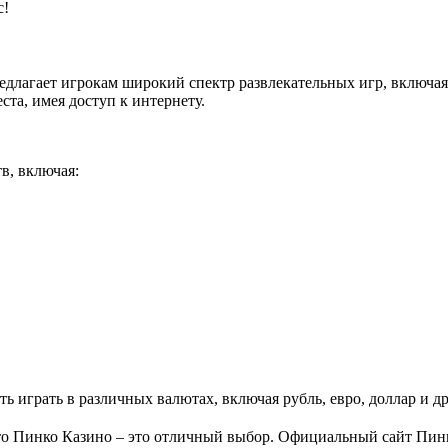
с!
едлагает игрокам широкий спектр развлекательных игр, включая
ста, имея доступ к интернету.
в, включая:
 играть в различных валютах, включая рубль, евро, доллар и др
ь, то Пинко Казино – это отличный выбор. Официальный сайт Пин