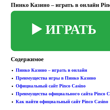
Пинко Казино – играть в онлайн Pin
▶️ ИГРАТЬ
Содержимое
Пинко Казино – играть в онлайн
Преимущества игры в Пинко Казино
Официальный сайт Pinco Casino
Преимущества официального сайта Pinco C
Как найти официальный сайт Pinco Casino