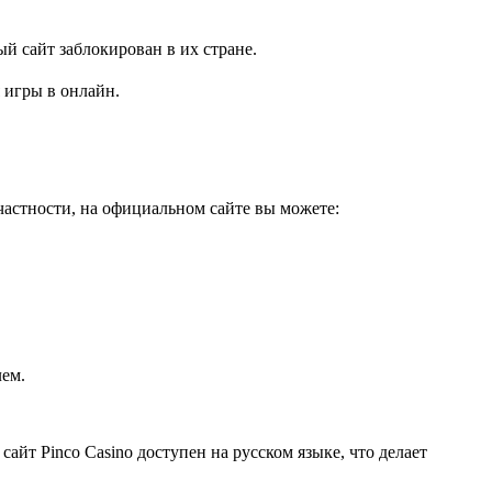
ый сайт заблокирован в их стране.
 игры в онлайн.
частности, на официальном сайте вы можете:
лем.
сайт Pinco Casino доступен на русском языке, что делает